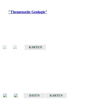
Digitale Produkte, die direkt downloadbar sind, finden Sie auf
der
"Themenseite Geologie"
im
LGRBgeoportal
.
Geologische Übersichtskarten
Geologische Übersichts- und Schulkarte von Baden-Württemberg 1 :
1.000.000
KARTEN
Historische Karten
(Produktentwicklung
eingestellt)
Geologische Karte von Baden-Württemberg 1 : 25 000
DATEN
KARTEN
Geologische Karte von Baden-Württemberg 1 : 50 000