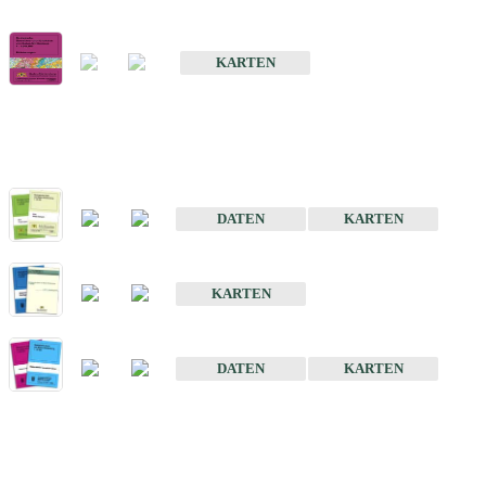
Geologische Übersichts- und Schulkarte von Baden-Württemberg 1 
KARTEN
Historische Karten (Produktentw
Geologische Karte von Baden-Württemberg 1 : 25 000
DATEN
KARTEN
Geologische Karte von Baden-Württemberg 1 : 50 000
KARTEN
Sonstige Historische Geologische Karten
DATEN
KARTEN
Sonderkarten