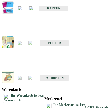
Geologische Sonderkarten
KARTEN
Sonstiges
Sonstige Produkte des Fachbereichs Geologie
POSTER
Schriften
Schriften des Fachbereichs Geologie
SCHRIFTEN
Warenkorb
Ihr Warenkorb ist leer.
Merkzettel
Ihr Merkzettel ist leer
LGRB-Vertrieb