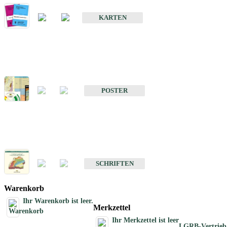
Geologische Sonderkarten
KARTEN
Sonstiges
Sonstige Produkte des Fachbereichs Geologie
POSTER
Schriften
Schriften des Fachbereichs Geologie
SCHRIFTEN
Warenkorb
Ihr Warenkorb ist leer.
Merkzettel
Ihr Merkzettel ist leer
LGRB-Vertrieb