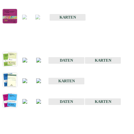
Geologische Übersichts- und Schulkarte von Baden-Württemberg 1 
KARTEN
Historische Karten (Produktentw
Geologische Karte von Baden-Württemberg 1 : 25 000
DATEN
KARTEN
Geologische Karte von Baden-Württemberg 1 : 50 000
KARTEN
Sonstige Historische Geologische Karten
DATEN
KARTEN
Sonderkarten