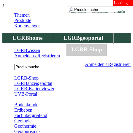
Loading ...
↑
Impressum
Datenschutz
Kontakt
Themen
Produkte
Kartenviewer
LGRBhome
LGRBgeoportal
LGRBbohrungen
LGRB-Shop
LGRBwissen
Anmelden / Registrieren
LGRBwissen
Anmelden / Registrieren
Registrierung
LGRB-Shop
LGRBanzeigeportal
LGRB-Kartenviewer
UVB-Portal
Produkte
Bodenkunde
Erdbeben
Fachübergreifend
Geologie
Geothermie
Geotourismus