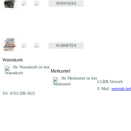
SONSTIGES
Schriften
Fachübergreifende Schriften
SCHRIFTEN
Warenkorb
Ihr Warenkorb ist leer.
Merkzettel
Ihr Merkzettel ist leer
LGRB-Vertrieb
E-Mail:
vertrieb-lg
Tel: 0761/208-3022