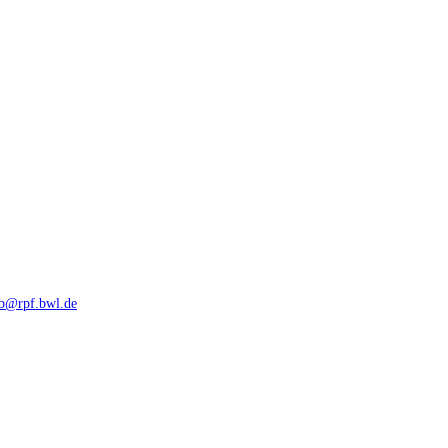
rb@rpf.bwl.de