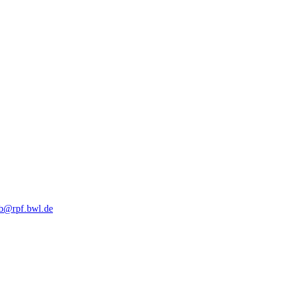
rb@rpf.bwl.de