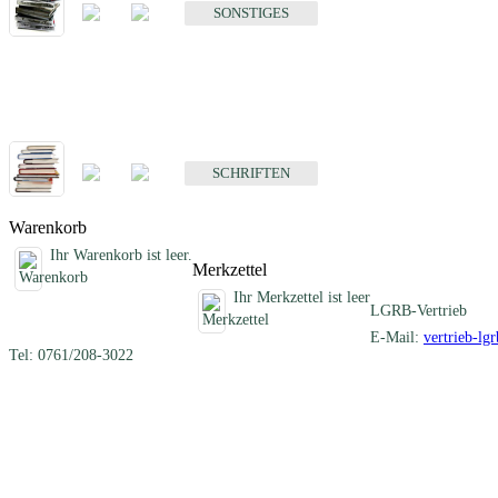
SONSTIGES
Schriften
Fachübergreifende Schriften
SCHRIFTEN
Warenkorb
Ihr Warenkorb ist leer.
Merkzettel
Ihr Merkzettel ist leer
LGRB-Vertrieb
E-Mail:
vertrieb-lg
Tel: 0761/208-3022