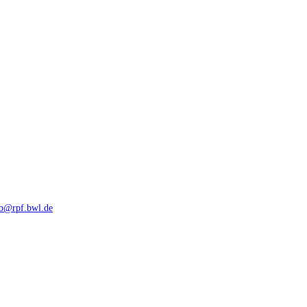
rb@rpf.bwl.de