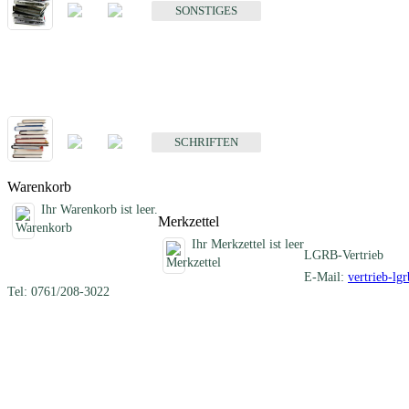
SONSTIGES
Schriften
Fachübergreifende Schriften
SCHRIFTEN
Warenkorb
Ihr Warenkorb ist leer.
Merkzettel
Ihr Merkzettel ist leer
LGRB-Vertrieb
E-Mail:
vertrieb-lg
Tel: 0761/208-3022