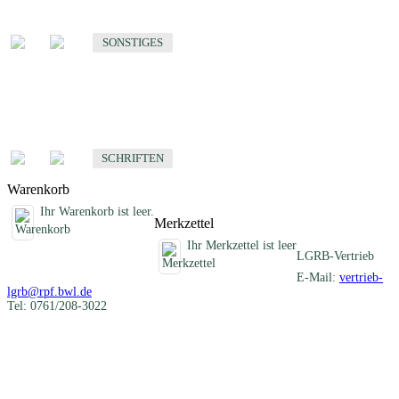
Sonstige fachübergreifende Produkte
SONSTIGES
Schriften
Fachübergreifende Schriften
SCHRIFTEN
Warenkorb
Ihr Warenkorb ist leer.
Merkzettel
Ihr Merkzettel ist leer
LGRB-Vertrieb
E-Mail:
vertrieb-
lgrb@rpf.bwl.de
Tel: 0761/208-3022