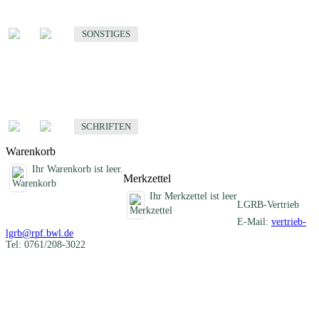
Sonstige fachübergreifende Produkte
SONSTIGES
Schriften
Fachübergreifende Schriften
SCHRIFTEN
Warenkorb
Ihr Warenkorb ist leer.
Merkzettel
Ihr Merkzettel ist leer
LGRB-Vertrieb
E-Mail:
vertrieb-
lgrb@rpf.bwl.de
Tel: 0761/208-3022