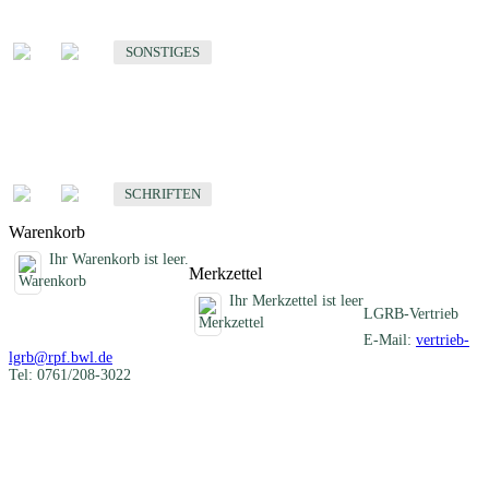
Sonstige fachübergreifende Produkte
SONSTIGES
Schriften
Fachübergreifende Schriften
SCHRIFTEN
Warenkorb
Ihr Warenkorb ist leer.
Merkzettel
Ihr Merkzettel ist leer
LGRB-Vertrieb
E-Mail:
vertrieb-
lgrb@rpf.bwl.de
Tel: 0761/208-3022