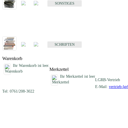
SONSTIGES
Schriften
Fachübergreifende Schriften
SCHRIFTEN
Warenkorb
Ihr Warenkorb ist leer.
Merkzettel
Ihr Merkzettel ist leer
LGRB-Vertrieb
E-Mail:
vertrieb-lg
Tel: 0761/208-3022