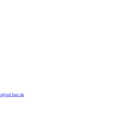
rb@rpf.bwl.de