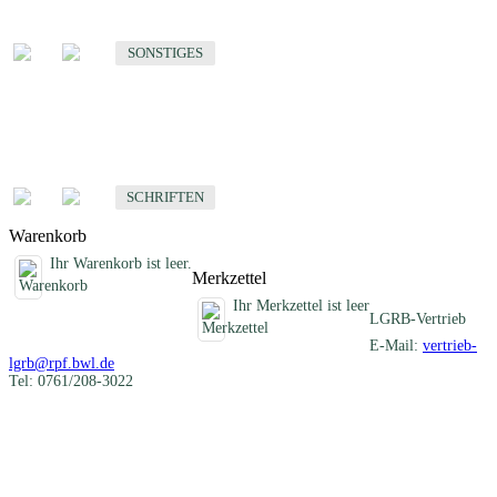
Sonstige fachübergreifende Produkte
SONSTIGES
Schriften
Fachübergreifende Schriften
SCHRIFTEN
Warenkorb
Ihr Warenkorb ist leer.
Merkzettel
Ihr Merkzettel ist leer
LGRB-Vertrieb
E-Mail:
vertrieb-
lgrb@rpf.bwl.de
Tel: 0761/208-3022