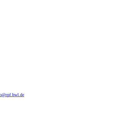
rb@rpf.bwl.de