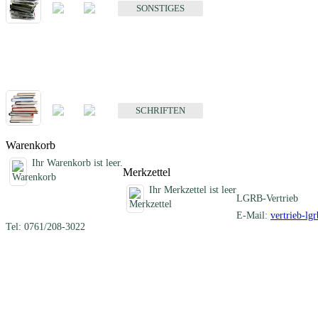
SONSTIGES
Schriften
Fachübergreifende Schriften
SCHRIFTEN
Warenkorb
Ihr Warenkorb ist leer.
Merkzettel
Ihr Merkzettel ist leer
LGRB-Vertrieb
E-Mail:
vertrieb-lg
Tel: 0761/208-3022