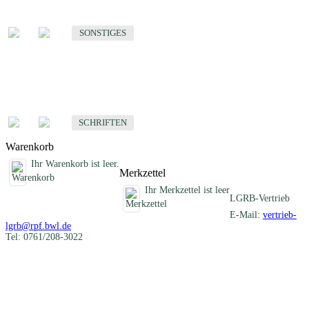
Sonstige fachübergreifende Produkte
SONSTIGES
Schriften
Fachübergreifende Schriften
SCHRIFTEN
Warenkorb
Ihr Warenkorb ist leer.
Merkzettel
Ihr Merkzettel ist leer
LGRB-Vertrieb
E-Mail:
vertrieb-
lgrb@rpf.bwl.de
Tel: 0761/208-3022