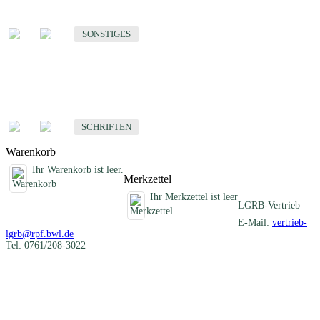
Sonstige fachübergreifende Produkte
SONSTIGES
Schriften
Fachübergreifende Schriften
SCHRIFTEN
Warenkorb
Ihr Warenkorb ist leer.
Merkzettel
Ihr Merkzettel ist leer
LGRB-Vertrieb
E-Mail:
vertrieb-
lgrb@rpf.bwl.de
Tel: 0761/208-3022