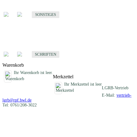
Sonstige fachübergreifende Produkte
SONSTIGES
Schriften
Fachübergreifende Schriften
SCHRIFTEN
Warenkorb
Ihr Warenkorb ist leer.
Merkzettel
Ihr Merkzettel ist leer
LGRB-Vertrieb
E-Mail:
vertrieb-
lgrb@rpf.bwl.de
Tel: 0761/208-3022