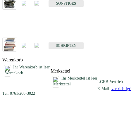
SONSTIGES
Schriften
Fachübergreifende Schriften
SCHRIFTEN
Warenkorb
Ihr Warenkorb ist leer.
Merkzettel
Ihr Merkzettel ist leer
LGRB-Vertrieb
E-Mail:
vertrieb-lg
Tel: 0761/208-3022