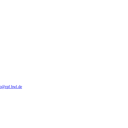
rb@rpf.bwl.de