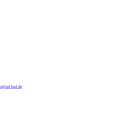
rb@rpf.bwl.de