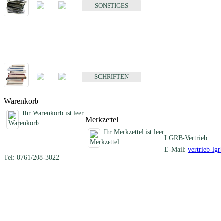
SONSTIGES
Schriften
Fachübergreifende Schriften
SCHRIFTEN
Warenkorb
Ihr Warenkorb ist leer.
Merkzettel
Ihr Merkzettel ist leer
LGRB-Vertrieb
E-Mail:
vertrieb-lg
Tel: 0761/208-3022