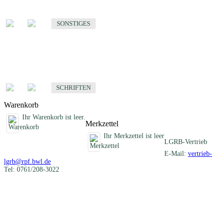
Sonstige fachübergreifende Produkte
SONSTIGES
Schriften
Fachübergreifende Schriften
SCHRIFTEN
Warenkorb
Ihr Warenkorb ist leer.
Merkzettel
Ihr Merkzettel ist leer
LGRB-Vertrieb
E-Mail:
vertrieb-
lgrb@rpf.bwl.de
Tel: 0761/208-3022