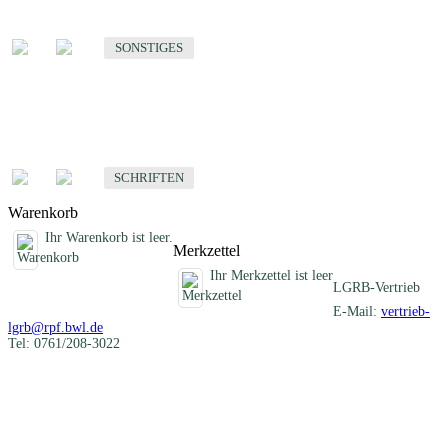
Sonstige fachübergreifende Produkte
SONSTIGES
Schriften
Fachübergreifende Schriften
SCHRIFTEN
Warenkorb
Ihr Warenkorb ist leer.
Merkzettel
Ihr Merkzettel ist leer
LGRB-Vertrieb
E-Mail:
vertrieb-
lgrb@rpf.bwl.de
Tel: 0761/208-3022