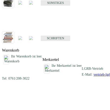
SONSTIGES
Schriften
Fachübergreifende Schriften
SCHRIFTEN
Warenkorb
Ihr Warenkorb ist leer.
Merkzettel
Ihr Merkzettel ist leer
LGRB-Vertrieb
E-Mail:
vertrieb-lg
Tel: 0761/208-3022