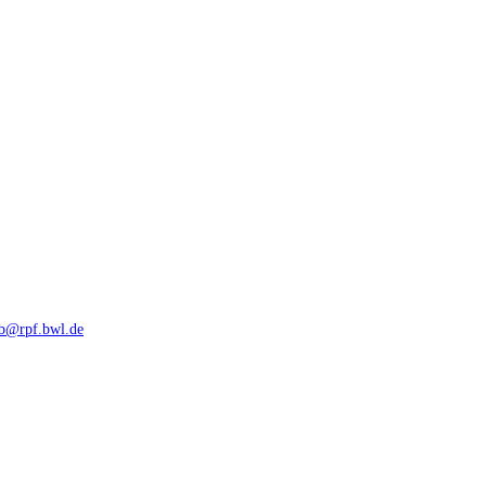
rb@rpf.bwl.de