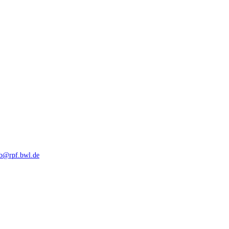
rb@rpf.bwl.de