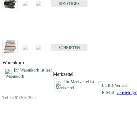
SONSTIGES
Schriften
Fachübergreifende Schriften
SCHRIFTEN
Warenkorb
Ihr Warenkorb ist leer.
Merkzettel
Ihr Merkzettel ist leer
LGRB-Vertrieb
E-Mail:
vertrieb-lg
Tel: 0761/208-3022