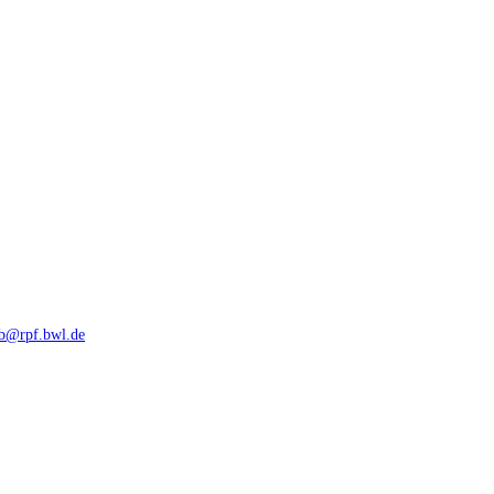
rb@rpf.bwl.de