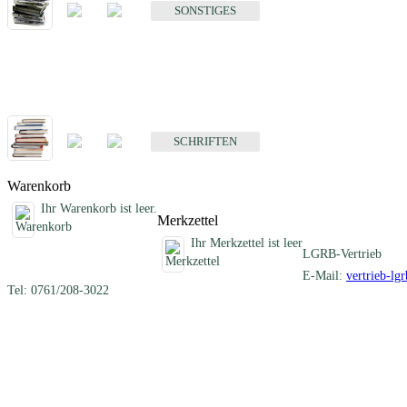
SONSTIGES
Schriften
Fachübergreifende Schriften
SCHRIFTEN
Warenkorb
Ihr Warenkorb ist leer.
Merkzettel
Ihr Merkzettel ist leer
LGRB-Vertrieb
E-Mail:
vertrieb-lg
Tel: 0761/208-3022