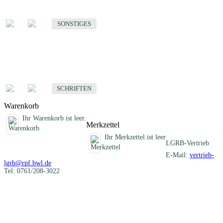
Sonstige fachübergreifende Produkte
SONSTIGES
Schriften
Fachübergreifende Schriften
SCHRIFTEN
Warenkorb
Ihr Warenkorb ist leer.
Merkzettel
Ihr Merkzettel ist leer
LGRB-Vertrieb
E-Mail:
vertrieb-
lgrb@rpf.bwl.de
Tel: 0761/208-3022