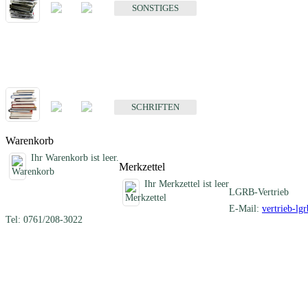
SONSTIGES
Schriften
Fachübergreifende Schriften
SCHRIFTEN
Warenkorb
Ihr Warenkorb ist leer.
Merkzettel
Ihr Merkzettel ist leer
LGRB-Vertrieb
E-Mail:
vertrieb-lg
Tel: 0761/208-3022