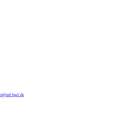
rb@rpf.bwl.de