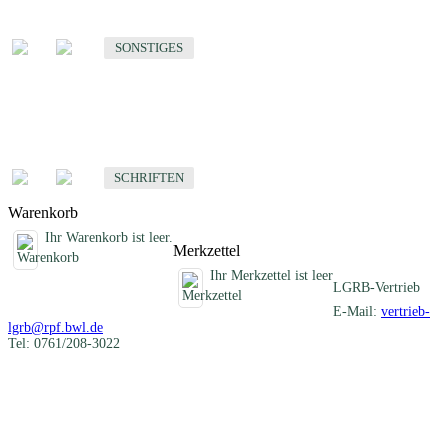
Sonstige fachübergreifende Produkte
SONSTIGES
Schriften
Fachübergreifende Schriften
SCHRIFTEN
Warenkorb
Ihr Warenkorb ist leer.
Merkzettel
Ihr Merkzettel ist leer
LGRB-Vertrieb
E-Mail:
vertrieb-
lgrb@rpf.bwl.de
Tel: 0761/208-3022