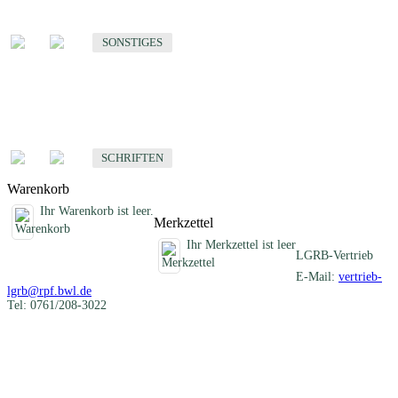
Sonstige fachübergreifende Produkte
SONSTIGES
Schriften
Fachübergreifende Schriften
SCHRIFTEN
Warenkorb
Ihr Warenkorb ist leer.
Merkzettel
Ihr Merkzettel ist leer
LGRB-Vertrieb
E-Mail:
vertrieb-
lgrb@rpf.bwl.de
Tel: 0761/208-3022