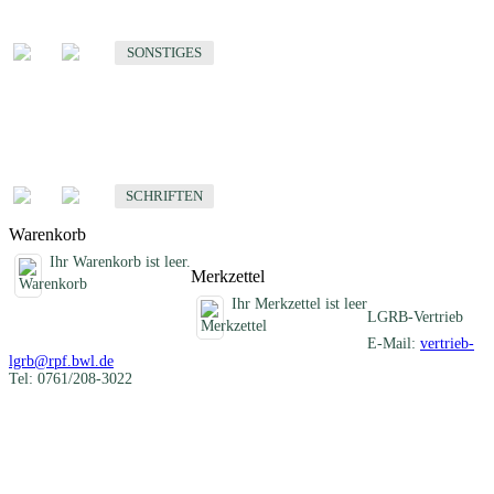
Sonstige fachübergreifende Produkte
SONSTIGES
Schriften
Fachübergreifende Schriften
SCHRIFTEN
Warenkorb
Ihr Warenkorb ist leer.
Merkzettel
Ihr Merkzettel ist leer
LGRB-Vertrieb
E-Mail:
vertrieb-
lgrb@rpf.bwl.de
Tel: 0761/208-3022