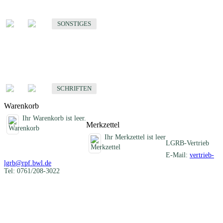
Sonstige fachübergreifende Produkte
SONSTIGES
Schriften
Fachübergreifende Schriften
SCHRIFTEN
Warenkorb
Ihr Warenkorb ist leer.
Merkzettel
Ihr Merkzettel ist leer
LGRB-Vertrieb
E-Mail:
vertrieb-
lgrb@rpf.bwl.de
Tel: 0761/208-3022