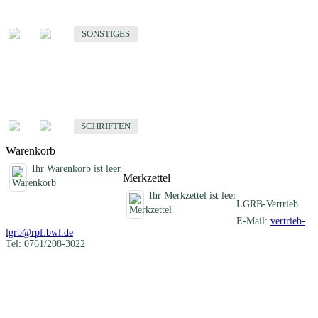
Sonstige fachübergreifende Produkte
SONSTIGES
Schriften
Fachübergreifende Schriften
SCHRIFTEN
Warenkorb
Ihr Warenkorb ist leer.
Merkzettel
Ihr Merkzettel ist leer
LGRB-Vertrieb
E-Mail:
vertrieb-
lgrb@rpf.bwl.de
Tel: 0761/208-3022