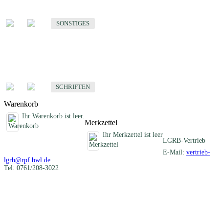
Sonstige fachübergreifende Produkte
SONSTIGES
Schriften
Fachübergreifende Schriften
SCHRIFTEN
Warenkorb
Ihr Warenkorb ist leer.
Merkzettel
Ihr Merkzettel ist leer
LGRB-Vertrieb
E-Mail:
vertrieb-
lgrb@rpf.bwl.de
Tel: 0761/208-3022