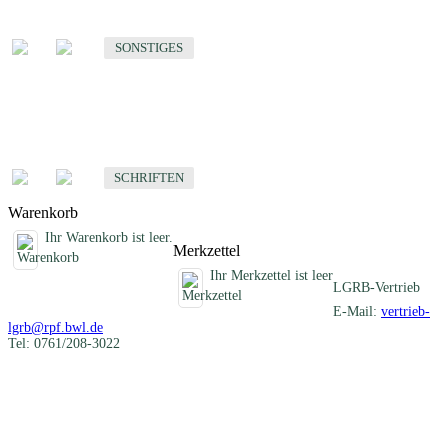
Sonstige fachübergreifende Produkte
SONSTIGES
Schriften
Fachübergreifende Schriften
SCHRIFTEN
Warenkorb
Ihr Warenkorb ist leer.
Merkzettel
Ihr Merkzettel ist leer
LGRB-Vertrieb
E-Mail:
vertrieb-
lgrb@rpf.bwl.de
Tel: 0761/208-3022