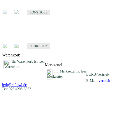
Sonstige fachübergreifende Produkte
SONSTIGES
Schriften
Fachübergreifende Schriften
SCHRIFTEN
Warenkorb
Ihr Warenkorb ist leer.
Merkzettel
Ihr Merkzettel ist leer
LGRB-Vertrieb
E-Mail:
vertrieb-
lgrb@rpf.bwl.de
Tel: 0761/208-3022