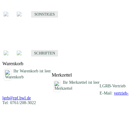
Sonstige fachübergreifende Produkte
SONSTIGES
Schriften
Fachübergreifende Schriften
SCHRIFTEN
Warenkorb
Ihr Warenkorb ist leer.
Merkzettel
Ihr Merkzettel ist leer
LGRB-Vertrieb
E-Mail:
vertrieb-
lgrb@rpf.bwl.de
Tel: 0761/208-3022