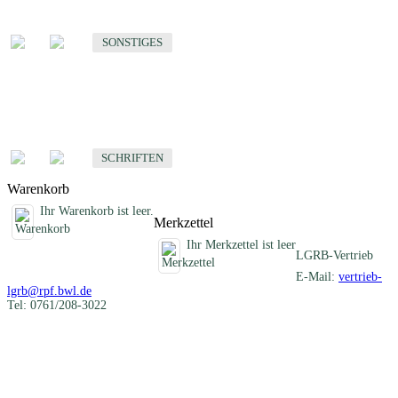
Sonstige fachübergreifende Produkte
SONSTIGES
Schriften
Fachübergreifende Schriften
SCHRIFTEN
Warenkorb
Ihr Warenkorb ist leer.
Merkzettel
Ihr Merkzettel ist leer
LGRB-Vertrieb
E-Mail:
vertrieb-
lgrb@rpf.bwl.de
Tel: 0761/208-3022