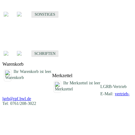
Sonstige fachübergreifende Produkte
SONSTIGES
Schriften
Fachübergreifende Schriften
SCHRIFTEN
Warenkorb
Ihr Warenkorb ist leer.
Merkzettel
Ihr Merkzettel ist leer
LGRB-Vertrieb
E-Mail:
vertrieb-
lgrb@rpf.bwl.de
Tel: 0761/208-3022