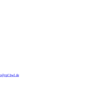
rb@rpf.bwl.de