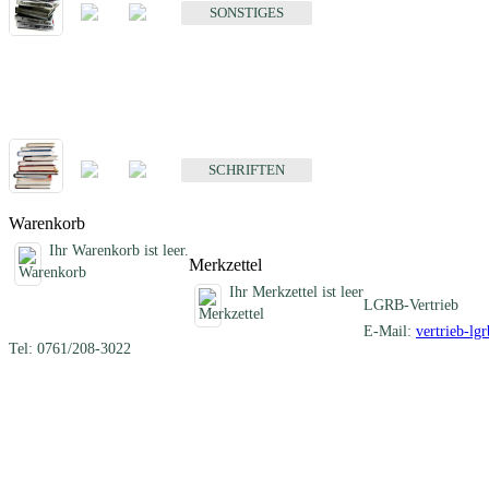
SONSTIGES
Schriften
Fachübergreifende Schriften
SCHRIFTEN
Warenkorb
Ihr Warenkorb ist leer.
Merkzettel
Ihr Merkzettel ist leer
LGRB-Vertrieb
E-Mail:
vertrieb-lg
Tel: 0761/208-3022