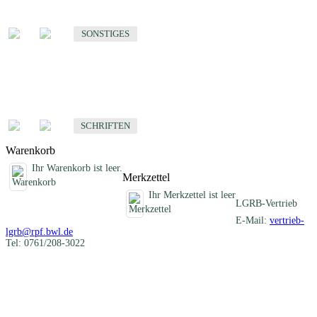
Sonstige fachübergreifende Produkte
SONSTIGES
Schriften
Fachübergreifende Schriften
SCHRIFTEN
Warenkorb
Ihr Warenkorb ist leer.
Merkzettel
Ihr Merkzettel ist leer
LGRB-Vertrieb
E-Mail:
vertrieb-
lgrb@rpf.bwl.de
Tel: 0761/208-3022