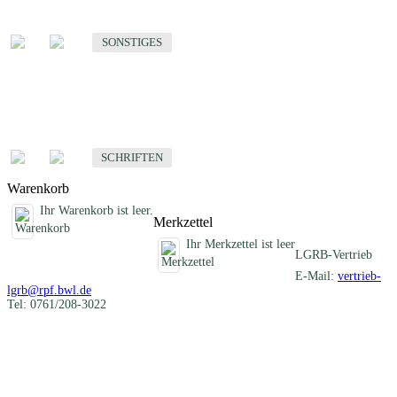
Sonstige fachübergreifende Produkte
SONSTIGES
Schriften
Fachübergreifende Schriften
SCHRIFTEN
Warenkorb
Ihr Warenkorb ist leer.
Merkzettel
Ihr Merkzettel ist leer
LGRB-Vertrieb
E-Mail:
vertrieb-
lgrb@rpf.bwl.de
Tel: 0761/208-3022