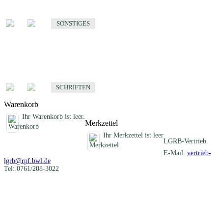
Sonstige fachübergreifende Produkte
SONSTIGES
Schriften
Fachübergreifende Schriften
SCHRIFTEN
Warenkorb
Ihr Warenkorb ist leer.
Merkzettel
Ihr Merkzettel ist leer
LGRB-Vertrieb
E-Mail:
vertrieb-
lgrb@rpf.bwl.de
Tel: 0761/208-3022