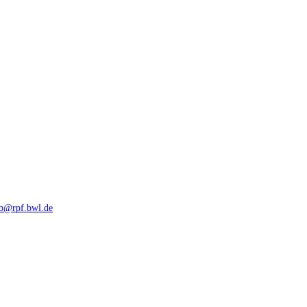
rb@rpf.bwl.de