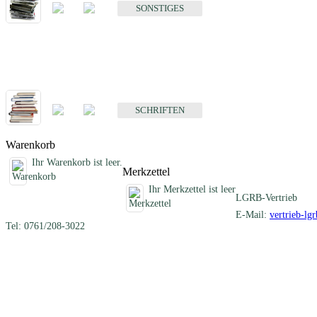
SONSTIGES
Schriften
Fachübergreifende Schriften
SCHRIFTEN
Warenkorb
Ihr Warenkorb ist leer.
Merkzettel
Ihr Merkzettel ist leer
LGRB-Vertrieb
E-Mail:
vertrieb-lg
Tel: 0761/208-3022