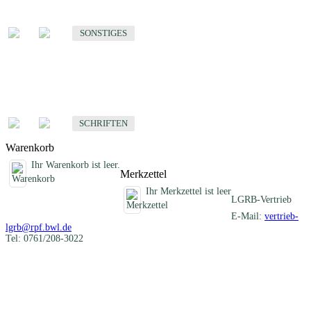
Sonstige fachübergreifende Produkte
SONSTIGES
Schriften
Fachübergreifende Schriften
SCHRIFTEN
Warenkorb
Ihr Warenkorb ist leer.
Merkzettel
Ihr Merkzettel ist leer
LGRB-Vertrieb
E-Mail:
vertrieb-
lgrb@rpf.bwl.de
Tel: 0761/208-3022