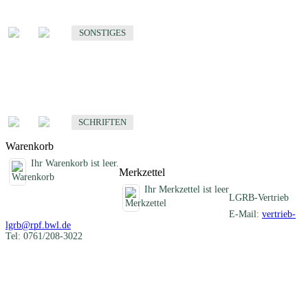
Sonstige fachübergreifende Produkte
SONSTIGES
Schriften
Fachübergreifende Schriften
SCHRIFTEN
Warenkorb
Ihr Warenkorb ist leer.
Merkzettel
Ihr Merkzettel ist leer
LGRB-Vertrieb
E-Mail:
vertrieb-
lgrb@rpf.bwl.de
Tel: 0761/208-3022