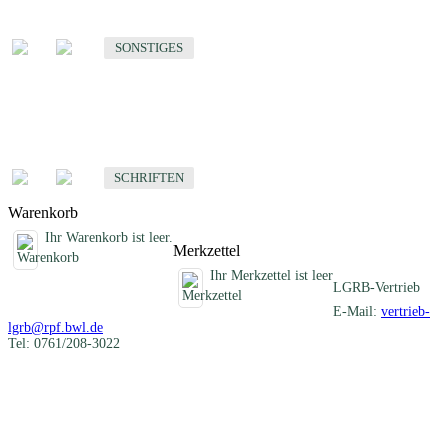
Sonstige fachübergreifende Produkte
SONSTIGES
Schriften
Fachübergreifende Schriften
SCHRIFTEN
Warenkorb
Ihr Warenkorb ist leer.
Merkzettel
Ihr Merkzettel ist leer
LGRB-Vertrieb
E-Mail:
vertrieb-
lgrb@rpf.bwl.de
Tel: 0761/208-3022