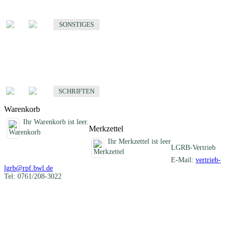
Sonstige fachübergreifende Produkte
SONSTIGES
Schriften
Fachübergreifende Schriften
SCHRIFTEN
Warenkorb
Ihr Warenkorb ist leer.
Merkzettel
Ihr Merkzettel ist leer
LGRB-Vertrieb
E-Mail:
vertrieb-
lgrb@rpf.bwl.de
Tel: 0761/208-3022