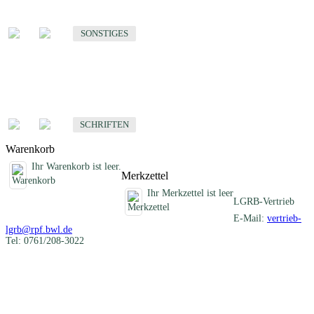
Sonstige fachübergreifende Produkte
SONSTIGES
Schriften
Fachübergreifende Schriften
SCHRIFTEN
Warenkorb
Ihr Warenkorb ist leer.
Merkzettel
Ihr Merkzettel ist leer
LGRB-Vertrieb
E-Mail:
vertrieb-
lgrb@rpf.bwl.de
Tel: 0761/208-3022