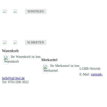
Sonstige fachübergreifende Produkte
SONSTIGES
Schriften
Fachübergreifende Schriften
SCHRIFTEN
Warenkorb
Ihr Warenkorb ist leer.
Merkzettel
Ihr Merkzettel ist leer
LGRB-Vertrieb
E-Mail:
vertrieb-
lgrb@rpf.bwl.de
Tel: 0761/208-3022