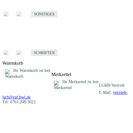
Sonstige fachübergreifende Produkte
SONSTIGES
Schriften
Fachübergreifende Schriften
SCHRIFTEN
Warenkorb
Ihr Warenkorb ist leer.
Merkzettel
Ihr Merkzettel ist leer
LGRB-Vertrieb
E-Mail:
vertrieb-
lgrb@rpf.bwl.de
Tel: 0761/208-3022