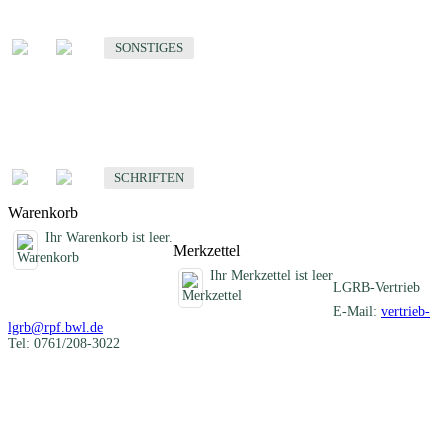
Sonstige fachübergreifende Produkte
SONSTIGES
Schriften
Fachübergreifende Schriften
SCHRIFTEN
Warenkorb
Ihr Warenkorb ist leer.
Merkzettel
Ihr Merkzettel ist leer
LGRB-Vertrieb
E-Mail:
vertrieb-
lgrb@rpf.bwl.de
Tel: 0761/208-3022