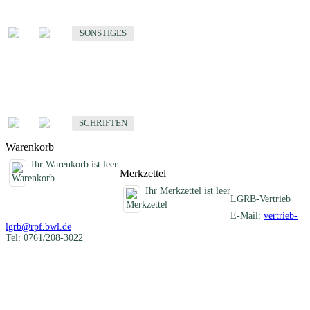
Sonstige fachübergreifende Produkte
SONSTIGES
Schriften
Fachübergreifende Schriften
SCHRIFTEN
Warenkorb
Ihr Warenkorb ist leer.
Merkzettel
Ihr Merkzettel ist leer
LGRB-Vertrieb
E-Mail:
vertrieb-
lgrb@rpf.bwl.de
Tel: 0761/208-3022